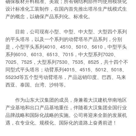
确保板材开料精准、美观；所有钢结构部件均使用模块化
设计标准化工装制作，在国内首先推出塔吊生产线模式生
产的概念，以确保产品系列化、标准化。
目前，公司现有小型、中型、中大型、大型四个系列
的平头塔吊，以及一个系列的动臂塔吊产品系列，分别
是，小型平头系列4010、4510、5010、5610，中型平头
系列6010、6013、6513、7015，中大型系列7020、
7025、7525，大型系列7530、7535、8525，共十四个不
同型式平头塔吊；动臂系列4015、4515、5012、5018、
5523d等五个型号动臂塔吊，产品远销印度、巴西、马来
西亚、泰国、台湾、沙特等。
作为山东大汉集团的成员，身兼着大汉建机华南地区
产业基地和出口产品基地重任，伴随着大汉集团全国行业
品牌战略和国际化战略的实施。公司将迎来全新的发展机
遇，在专业化、规模化、国际化的道路上奋勇前进！