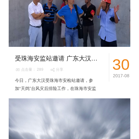
受珠海安监站邀请 广东大汉参加台风灾后排险工作
30
点击量： 289
分享
2017-08
今日，广东大汉受珠海市安检站邀请，参
加“天鸽”台风灾后排险工作，在珠海市安监
站领导的带领下，广东大汉技术工程师与广
东省一建、三建等业内专家一起到达各施工
工地现场...