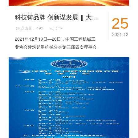
科技铸品牌 创新谋发展 ‖ 大汉科技当选“中国工程机械协会建筑起重机械分会第三届理事会副会长单位”
25
点击量： 493
分享
2021-12
2021年12月19日—20日，中国工程机械工
业协会建筑起重机械分会第三届四次理事会
会员大会暨“新时代的思考与应对”行业发展
论坛在英雄之城武汉隆重召开。