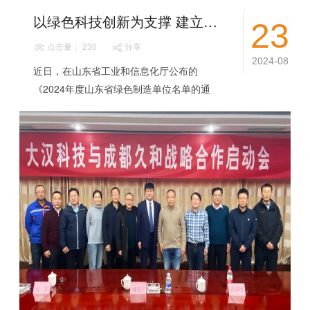
以绿色科技创新为支撑 建立绿色循环制造体系 || 大汉科技被山东省工业和信息化厅确定为“山东省绿色工厂”
23
点击量： 230
分享
2024-08
近日，在山东省工业和信息化厅公布的
《2024年度山东省绿色制造单位名单的通
知》中确定大汉科技股份有限公司等企业为
省绿色工厂。《中国制造2025》明确将绿色
发展作...