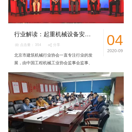
行业解读：起重机械设备安全与高质量发展论坛
04
点击量： 354
分享
2020-09
北京市建筑机械行业协会一直专注行业的发
展，由中国工程机械工业协会监事会监事、
《建筑机械》杂志社翟会昆社长主持的专业
论坛犹如一场思想盛宴。在起重机械设备安
全与高质...