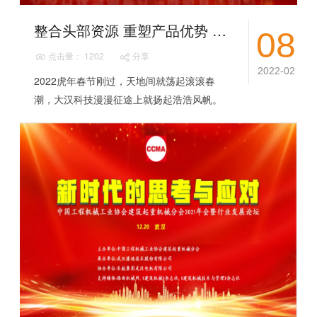
整合头部资源 重塑产品优势 || 大汉科技与成都久和 汇川技术举行战略合作启动会
08
点击量： 1202
分享
2022-02
2022虎年春节刚过，天地间就荡起滚滚春
潮，大汉科技漫漫征途上就扬起浩浩风帆。
在澎湃春潮里，在新市场形势、新经济环境
和产业环境下，大汉科技深入贯彻“从高性价
比到...