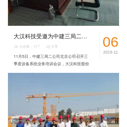
大汉科技受邀为中建三局二公司华北机械管理人员培训电气知识
06
点击量： 317
分享
2019-11
11月5日，中建三局二公司北京公司召开三
季度设备系统业务培训会议，大汉科技股份
有限公司中大塔高级工程师董书林、电气研
发工程师邱化勇受邀，为中建三局专职设备
管理员...