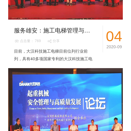
服务雄安：施工电梯管理与智能驾驶论坛
04
点击量： 769
分享
2020-09
目前，大汉科技施工电梯目前位列行业前
列，具有40多项国家专利的大汉科技施工电
梯产品，依托智能制造和产品优势奠定了在
全行业的行业数一数二地位。过去年的一年
大汉科技...