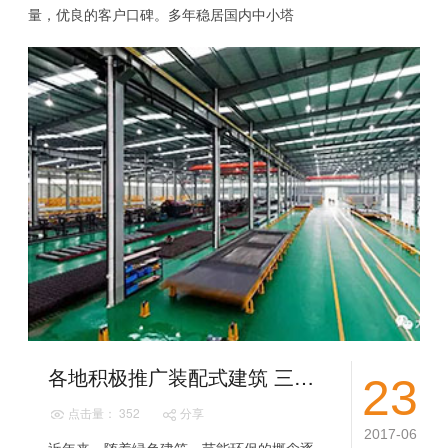
量，优良的客户口碑。多年稳居国内中小塔
机行业产销量排名第一。行业内性价比最
高，始终坚持“为客户提供最有价值的产品与
服务”...
各地积极推广装配式建筑 三大相关领域将获益
23
点击量： 352
分享
2017-06
近年来，随着绿色建筑、节能环保的概念逐