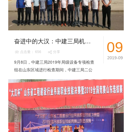
奋进中的大汉：中建三局机械设备专家莅临大汉股份考察交流
09
点击量： 656
分享
2019-09
9月8日，中建三局2019年局级设备专项检查
组在山东区域进行检查期间，中建三局二公
司设备公司执行总经理龙传尧带队，三局一
公司北方公司设备负责人刘开宇、二公司北
京...