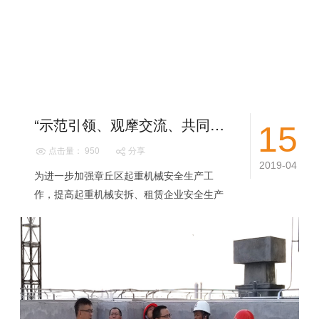
“示范引领、观摩交流、共同进步”
15
点击量： 950
分享
2019-04
为进一步加强章丘区起重机械安全生产工
作，提高起重机械安拆、租赁企业安全生产
管理水平，2019年4月12日章丘区质安中心
起重设备监督科组织章丘区内各产权单位、
安装...